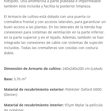
hotspots. Una alfombrilla a parte plateada e impermeable
también está incluida y facilita la posterior limpieza.
El Armario de cultivo está dotado con una puerta co
cremallera frontal y con accesos laterales, para garantizar un
buen acceso a las plantas. En los laterales de la tienda hay
conexiones para sistemas de ventilación en la parte inferior,
en la parte superior y en el tejado. Además, también se han
integrado las conexiones de cable con sistemas de sujeción
incluidos. Todas las cremalleras son cosidas con costura
doble.
Dimensión de Armario de cultivo:
240x240x200 cm (LxAxA)
2
Base:
5,76 m
Material de recubrimiento exterior:
Poliéster Oxford 600D
(Denier)
Material de recubrimiento interior:
97µm Mylar la película
de poliéster