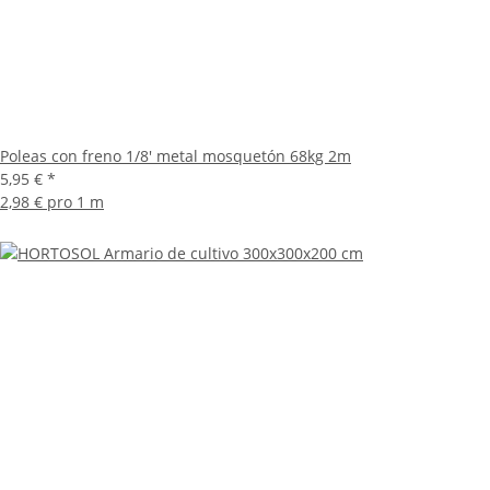
Poleas con freno 1/8' metal mosquetón 68kg 2m
5,95 €
*
2,98 € pro 1 m