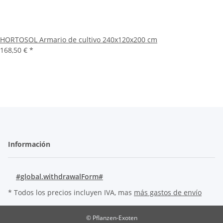
HORTOSOL Armario de cultivo 240x120x200 cm
168,50 €
*
Información
#global.withdrawalForm#
* Todos los precios incluyen IVA, mas
más gastos de envío
© Pflanzen-Exoten