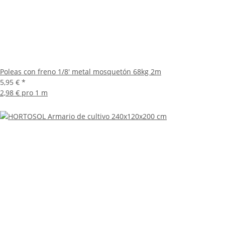
Poleas con freno 1/8' metal mosquetón 68kg 2m
5,95 €
*
2,98 € pro 1 m