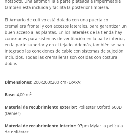
hotspots. Una alfombrilla a parte plateada e impermeable
también está incluida y facilita la posterior limpieza.
El Armario de cultivo está dotado con una puerta co
cremallera frontal y con accesos laterales, para garantizar un
buen acceso a las plantas. En los laterales de la tienda hay
conexiones para sistemas de ventilación en la parte inferior,
en la parte superior y en el tejado. Además, también se han
integrado las conexiones de cable con sistemas de sujeción
incluidos. Todas las cremalleras son cosidas con costura
doble.
Dimensiones:
200x200x200 cm (LxAxA)
2
Base:
4,00 m
Material de recubrimiento exterior:
Poliéster Oxford 600D
(Denier)
Material de recubrimiento interior:
97µm Mylar la película
de poliéster