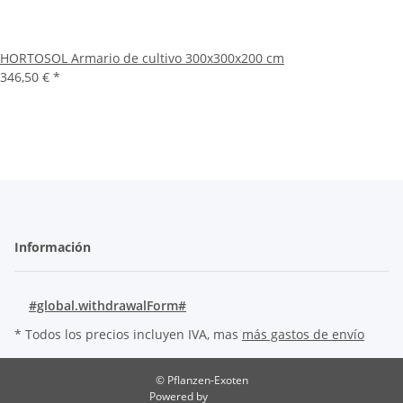
HORTOSOL Armario de cultivo 300x300x200 cm
346,50 €
*
Información
#global.withdrawalForm#
* Todos los precios incluyen IVA, mas
más gastos de envío
© Pflanzen-Exoten
Powered by
JTL-Shop