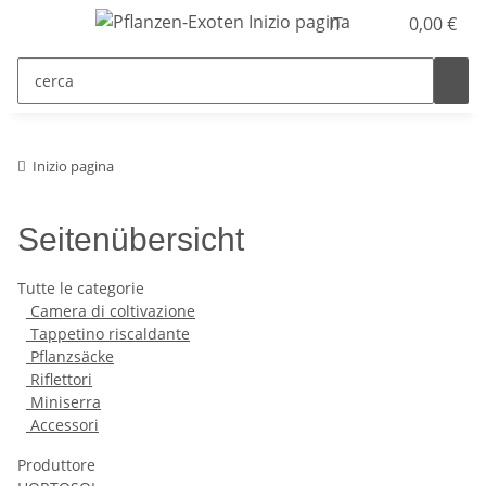
IT
0,00 €
Inizio pagina
Seitenübersicht
Tutte le categorie
Camera di coltivazione
Tappetino riscaldante
Pflanzsäcke
Riflettori
Miniserra
Accessori
Produttore