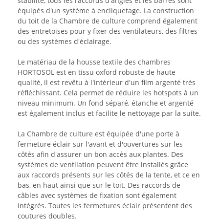
stabilité, tous les raccords d'angles et les barres sont
équipés d'un système à encliquetage. La construction
du toit de la Chambre de culture comprend également
des entretoises pour y fixer des ventilateurs, des filtres
ou des systèmes d'éclairage.
Le matériau de la housse textile des chambres
HORTOSOL est en tissu oxford robuste de haute
qualité, il est revêtu à l'intérieur d'un film argenté très
réfléchissant. Cela permet de réduire les hotspots à un
niveau minimum. Un fond séparé, étanche et argenté
est également inclus et facilite le nettoyage par la suite.
La Chambre de culture est équipée d'une porte à
fermeture éclair sur l'avant et d'ouvertures sur les
côtés afin d'assurer un bon accès aux plantes. Des
systèmes de ventilation peuvent être installés grâce
aux raccords présents sur les côtés de la tente, et ce en
bas, en haut ainsi que sur le toit. Des raccords de
câbles avec systèmes de fixation sont également
intégrés. Toutes les fermetures éclair présentent des
coutures doubles.