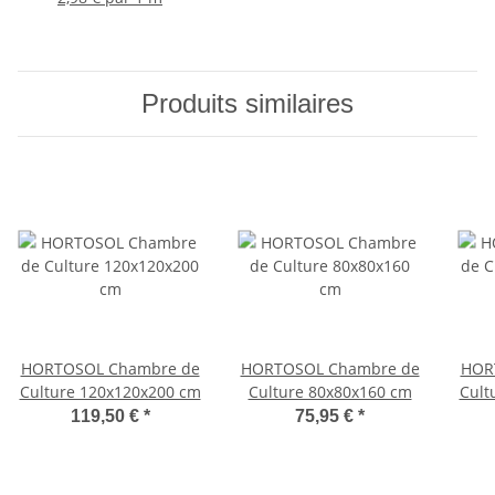
Produits similaires
HORTOSOL Chambre de
HORTOSOL Chambre de
HOR
Culture 120x120x200 cm
Culture 80x80x160 cm
Cult
119,50 €
*
75,95 €
*