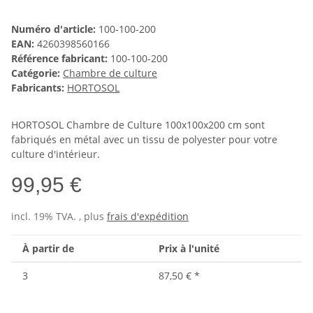
Numéro d'article:
100-100-200
EAN:
4260398560166
Référence fabricant:
100-100-200
Catégorie:
Chambre de culture
Fabricants:
HORTOSOL
HORTOSOL Chambre de Culture 100x100x200 cm sont
fabriqués en métal avec un tissu de polyester pour votre
culture d'intérieur.
99,95 €
incl. 19% TVA. , plus
frais d'expédition
À partir de
Prix ​​à l'unité
3
87,50 €
*