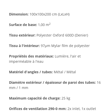
Dimension:
100x100x200 cm (LxLxH)
2
Surface de base:
1,00 m
Tissu extérieur:
Polyester Oxford 600D (Denier)
Tissu à l'intérieur:
97µm Mylar film de polyester
Propriétés des matériaux:
Lumière, l'air et
imperméable à l'eau
Matériel d'angles / tubes:
Métal / Métal
Diamètre extérieur / épaisseur de paroi des tubes:
16
mm / 1 mm
Maximum capacité de charge:
25 kg
Orifices de ventilation 290-0 mm:
2x inlet, 1x outlet